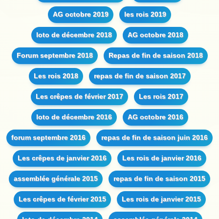
AG octobre 2019
les rois 2019
loto de décembre 2018
AG octobre 2018
Forum septembre 2018
Repas de fin de saison 2018
Les rois 2018
repas de fin de saison 2017
Les crêpes de février 2017
Les rois 2017
loto de décembre 2016
AG octobre 2016
forum septembre 2016
repas de fin de saison juin 2016
Les crêpes de janvier 2016
Les rois de janvier 2016
assemblée générale 2015
repas de fin de saison 2015
Les crêpes de février 2015
Les rois de janvier 2015