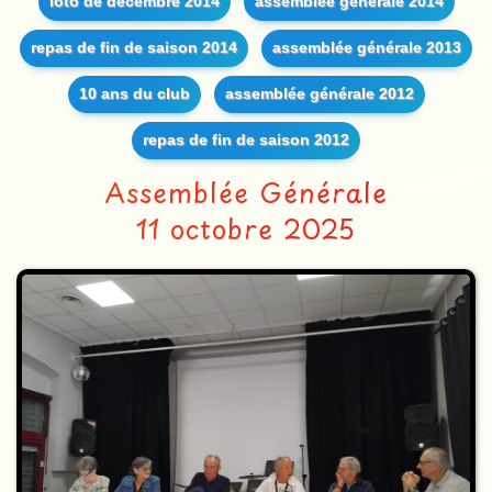
loto de décembre 2014
assemblée générale 2014
repas de fin de saison 2014
assemblée générale 2013
10 ans du club
assemblée générale 2012
repas de fin de saison 2012
Assemblée Générale
11 octobre 2025